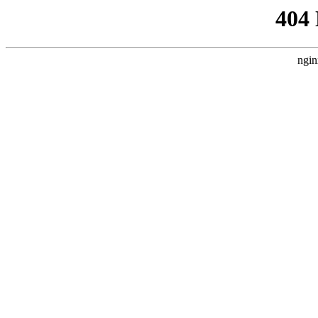
404
ngin